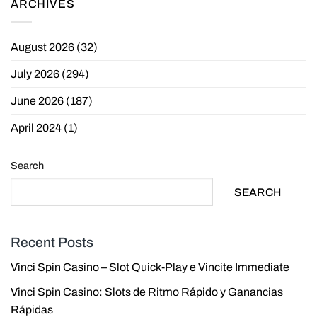
ARCHIVES
August 2026
(32)
July 2026
(294)
June 2026
(187)
April 2024
(1)
Search
SEARCH
Recent Posts
Vinci Spin Casino – Slot Quick‑Play e Vincite Immediate
Vinci Spin Casino: Slots de Ritmo Rápido y Ganancias
Rápidas