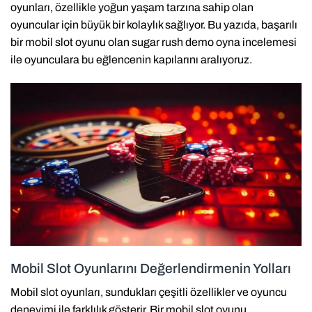
oyunları, özellikle yoğun yaşam tarzına sahip olan
oyuncular için büyük bir kolaylık sağlıyor. Bu yazıda, başarılı
bir mobil slot oyunu olan
sugar rush demo oyna
incelemesi
ile oyunculara bu eğlencenin kapılarını aralıyoruz.
Mobil Slot Oyunlarını Değerlendirmenin Yolları
Mobil slot oyunları, sundukları çeşitli özellikler ve oyuncu
deneyimi ile farklılık gösterir. Bir mobil slot oyunu