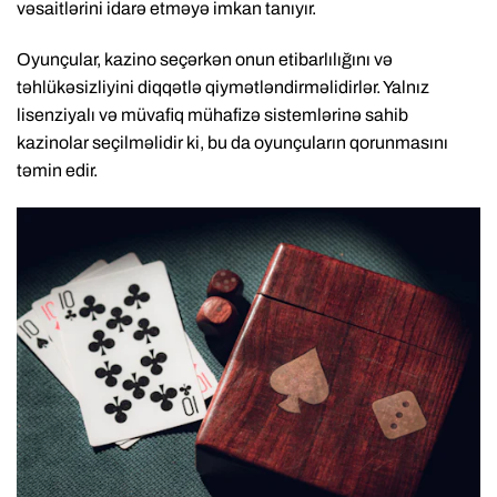
vəsaitlərini idarə etməyə imkan tanıyır.
Oyunçular, kazino seçərkən onun etibarlılığını və
təhlükəsizliyini diqqətlə qiymətləndirməlidirlər. Yalnız
lisenziyalı və müvafiq mühafizə sistemlərinə sahib
kazinolar seçilməlidir ki, bu da oyunçuların qorunmasını
təmin edir.