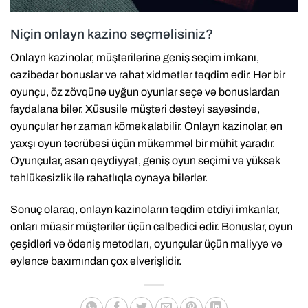
Niçin onlayn kazino seçməlisiniz?
Onlayn kazinolar, müştərilərinə geniş seçim imkanı,
cazibədar bonuslar və rahat xidmətlər təqdim edir. Hər bir
oyunçu, öz zövqünə uyğun oyunlar seçə və bonuslardan
faydalana bilər. Xüsusilə müştəri dəstəyi sayəsində,
oyunçular hər zaman kömək alabilir. Onlayn kazinolar, ən
yaxşı oyun təcrübəsi üçün mükəmməl bir mühit yaradır.
Oyunçular, asan qeydiyyat, geniş oyun seçimi və yüksək
təhlükəsizlik ilə rahatlıqla oynaya bilərlər.
Sonuç olaraq, onlayn kazinoların təqdim etdiyi imkanlar,
onları müasir müştərilər üçün cəlbedici edir. Bonuslar, oyun
çeşidləri və ödəniş metodları, oyunçular üçün maliyyə və
əyləncə baxımından çox əlverişlidir.