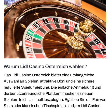
Warum Lidl Casino Österreich wählen?
Das Lidl Casino Österreich bietet eine umfangreiche
Auswahl an Spielen, attraktive Boni und eine sichere,
regulierte Spielumgebung. Die einfache Anmeldung und
die benutzerfreundliche Plattform machen es neuen
Spielern leicht, schnell loszulegen. Egal, ob Sie ein Fan von
Slots oder klassischen Tischspielen sind, im Lidl Casino