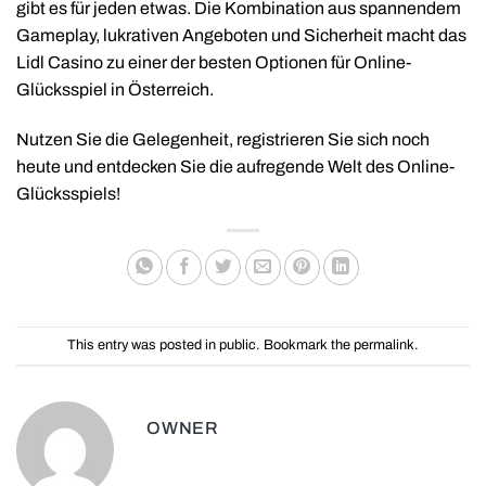
gibt es für jeden etwas. Die Kombination aus spannendem
Gameplay, lukrativen Angeboten und Sicherheit macht das
Lidl Casino zu einer der besten Optionen für Online-
Glücksspiel in Österreich.
Nutzen Sie die Gelegenheit, registrieren Sie sich noch
heute und entdecken Sie die aufregende Welt des Online-
Glücksspiels!
This entry was posted in
public
. Bookmark the
permalink
.
OWNER