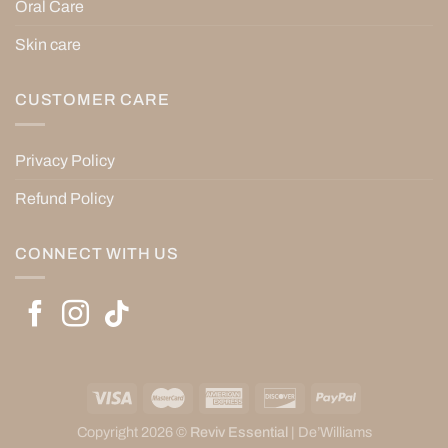
Oral Care
Skin care
CUSTOMER CARE
Privacy Policy
Refund Policy
CONNECT WITH US
Copyright 2026 ©
Reviv Essential
|
De’Williams