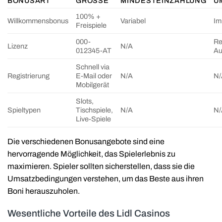
BONUSART
GRÖSSE
MINDESTEINZAHLUNG
U
100% +
Willkommensbonus
Variabel
Im
Freispiele
000-
Re
Lizenz
N/A
012345-AT
Au
Schnell via
Registrierung
E-Mail oder
N/A
N/
Mobilgerät
Slots,
Spieltypen
Tischspiele,
N/A
N/
Live-Spiele
Die verschiedenen Bonusangebote sind eine
hervorragende Möglichkeit, das Spielerlebnis zu
maximieren. Spieler sollten sicherstellen, dass sie die
Umsatzbedingungen verstehen, um das Beste aus ihren
Boni herauszuholen.
Wesentliche Vorteile des Lidl Casinos