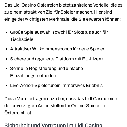
Das Lidl Casino Österreich bietet zahlreiche Vorteile, die es
zu einem attraktiven Ziel für Spieler machen. Hier sind
einige der wichtigsten Merkmale, die Sie erwarten können:
Große Spielauswahl sowohl für Slots als auch für
Tischspiele.
Attraktiver Willkommensbonus für neue Spieler.
Sichere und regulierte Plattform mit EU-Lizenz.
Schnelle Registrierung und einfache
Einzahlungsmethoden.
Live-Action-Spiele für ein immersives Erlebnis.
Diese Vorteile tragen dazu bei, dass das Lidl Casino eine
der bevorzugten Anlaufstellen für Online-Spieler in
Österreich ist.
Sicherheit und Vertrauen im Lidl Casino